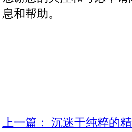
息和帮助。
上一篇：
沉迷于纯粹的精