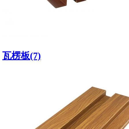
瓦楞板(7)