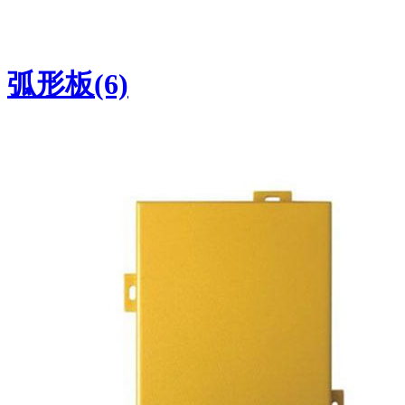
弧形板(6)