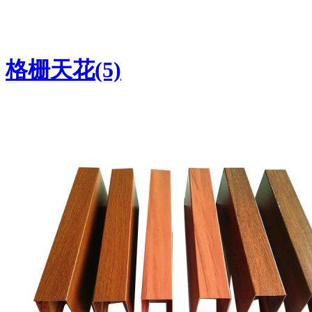
格栅天花(5)