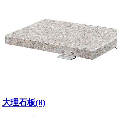
大理石板(8)