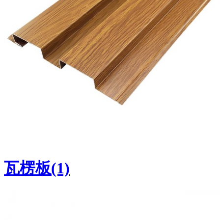
瓦楞板(1)