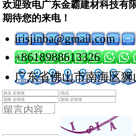
欢迎致电广东金霸建材科技有限
期待您的来电！
irisjinba@gmail.com
+8618988613326
广东省佛山市南海区狮