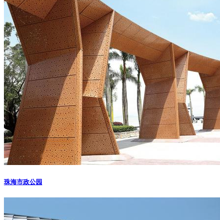
珠海市政公园