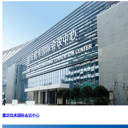
重庆悦来国际会议中心