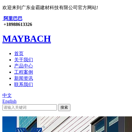
欢迎来到广东金霸建材科技有限公司官方网站!
阿里巴巴
+18988613326
MAYBACH
首页
关于我们
产品中心
工程案例
新闻资讯
联系我们
中文
English