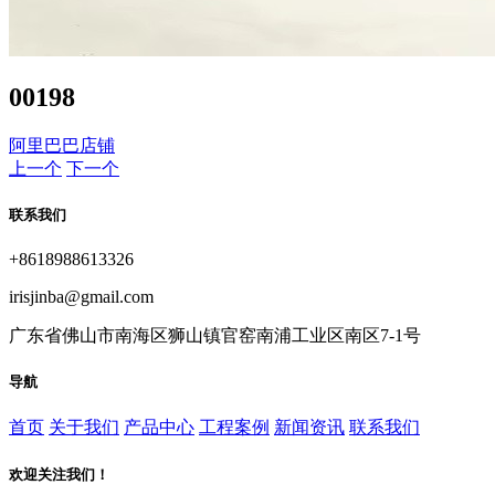
00198
阿里巴巴店铺
上一个
下一个
联系我们
+8618988613326
irisjinba@gmail.com
广东省佛山市南海区狮山镇官窑南浦工业区南区7-1号
导航
首页
关于我们
产品中心
工程案例
新闻资讯
联系我们
欢迎关注我们！